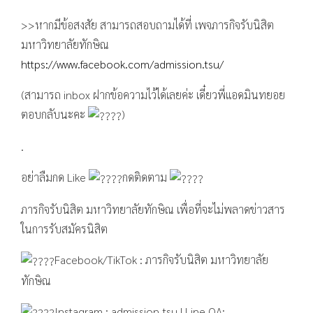
>>หากมีข้อสงสัย สามารถสอบถามได้ที่ เพจภารกิจรับนิสิต
มหาวิทยาลัยทักษิณ
https://www.facebook.com/admission.tsu/
(สามารถ inbox ฝากข้อความไว้ได้เลยค่ะ เดี๋ยวพี่แอดมินทยอย
ตอบกลับนะคะ
)
.
อย่าลืมกด Like
กดติดตาม
ภารกิจรับนิสิต มหาวิทยาลัยทักษิณ เพื่อที่จะไม่พลาดข่าวสาร
ในการรับสมัครนิสิต
Facebook/TikTok : ภารกิจรับนิสิต มหาวิทยาลัย
ทักษิณ
Instagram : admission_tsu | Line OA: