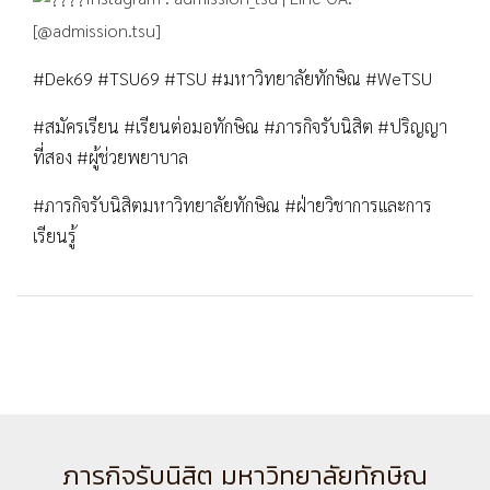
[@admission.tsu]
#Dek69
#TSU69
#TSU
#มหาวิทยาลัยทักษิณ
#WeTSU
#สมัครเรียน
#เรียนต่อมอทักษิณ
#ภารกิจรับนิสิต
#ปริญญา
ที่สอง
#ผู้ช่วยพยาบาล
#ภารกิจรับนิสิตมหาวิทยาลัยทักษิณ
#ฝ่ายวิชาการและการ
เรียนรู้
ภารกิจรับนิสิต มหาวิทยาลัยทักษิณ