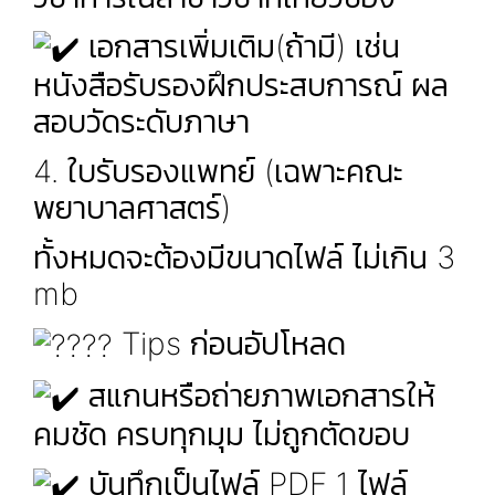
เอกสารเพิ่มเติม(ถ้ามี) เช่น
หนังสือรับรองฝึกประสบการณ์ ผล
สอบวัดระดับภาษา
4. ใบรับรองแพทย์ (เฉพาะคณะ
พยาบาลศาสตร์)
ทั้งหมดจะต้องมีขนาดไฟล์ ไม่เกิน 3
mb
Tips ก่อนอัปโหลด
สแกนหรือถ่ายภาพเอกสารให้
คมชัด ครบทุกมุม ไม่ถูกตัดขอบ
บันทึกเป็นไฟล์ PDF 1 ไฟล์