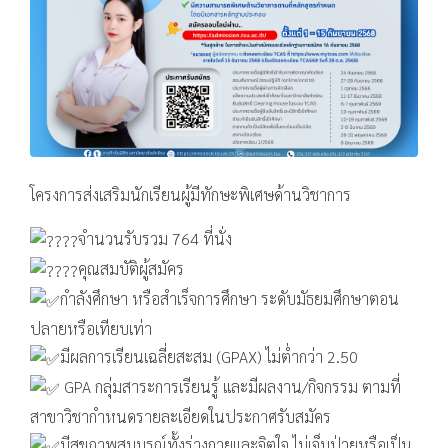
โครงการส่งเสริมนักเรียนผู้มีทักษะพิเศษด้านวิชาการ
จำนวนรับรวม 764 ที่นั่ง
คุณสมบัติผู้สมัคร
กำลังศึกษา หรือสำเร็จการศึกษา ระดับมัธยมศึกษาตอน
ปลายหรือเทียบเท่า
มีผลการเรียนเฉลี่ยสะสม (GPAX) ไม่ต่ำกว่า 2.50
GPA กลุ่มสาระการเรียนรู้ และมีผลงาน/กิจกรรม ตามที่
สาขาวิชากำหนดรายละเอียดในประกาศรับสมัคร
มีสุขภาพสมบูรณ์ทั้งร่างกายและจิตใจ ไม่เจ็บป่วยหรือเป็น