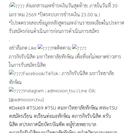
(
ส่งเอกสารและชำระเงินวันสุดท้าย: ภายในวันที่ 30
มกราคม 2569 *ปิดระบบการชำระเงิน 23.00 น.)
*โปรดตรวจสอบข้อมูลหลักสูตรและอ่านรายละเอียดในประกาศ
รับสมัครก่อนดำเนินการก่อนการดำเนินการสมัคร
.
อย่าลืมกด Like
กดติดตาม
ภารกิจรับนิสิต มหาวิทยาลัยทักษิณ เพื่อที่จะไม่พลาดข่าวสาร
ในการรับสมัครนิสิต
Facebook/TikTok : ภารกิจรับนิสิต มหาวิทยาลัย
ทักษิณ
Instagram : admission_tsu | Line OA:
[@admission.tsu]
#Dek69
#TSU69
#TSU
#มหาวิทยาลัยทักษิณ
#WeTSU
#สมัครเรียน
#เรียนต่อมอทักษิณ
#ภารกิจรับนิสิต
#รับ
นิสิต
#ประกาศนียบัตรบัณฑิต
#ผู้ช่วยพยาบาล
#ภารกิจรับนิสิตมหาวิทยาลัยทักษิณ
#ฝ่ายวิชาการและการ