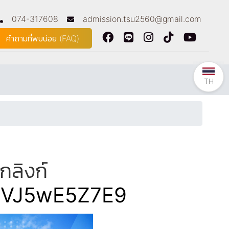
074-317608
admission.tsu2560@gmail.com
คำถามที่พบบ่อย (FAQ)
TH
ลิงก์
n2VJ5wE5Z7E9