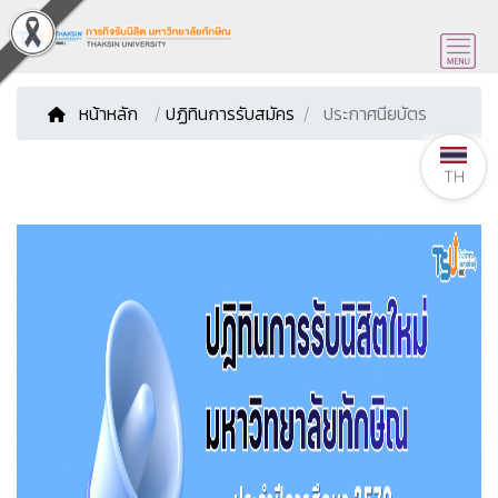
หน้าหลัก
/
ปฏิทินการรับสมัคร
ประกาศนียบัตร
TH