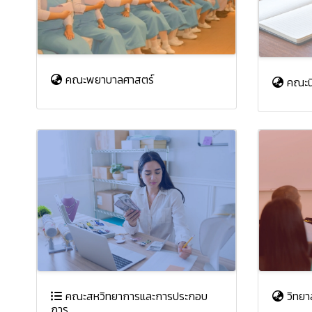
คณะพยาบาลศาสตร์
คณะนิ
คณะสหวิทยาการและการประกอบ
วิทยา
การ