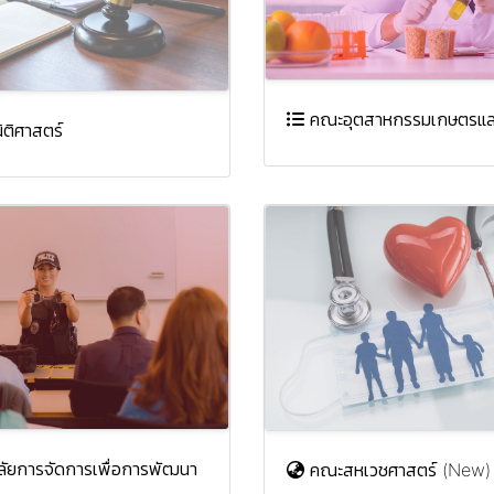
คณะอุตสาหกรรมเกษตรแล
ติศาสตร์
ลัยการจัดการเพื่อการพัฒนา
คณะสหเวชศาสตร์ (New)