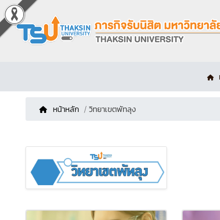
หน้าหลัก
/ วิทยาเขตพัทลุง