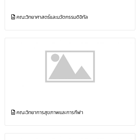
คณะวิทยาศาสตร์และนวัตกรรมดิจิทัล
คณะวิทยาการสุขภาพและการกีฬา