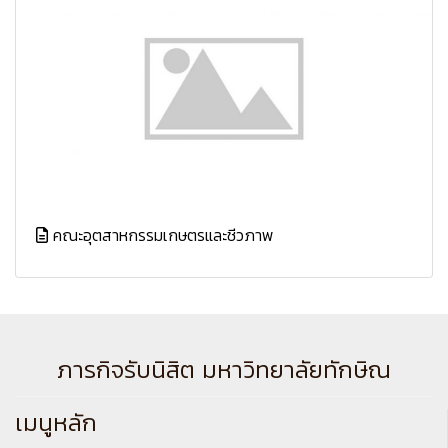
คณะอุตสาหกรรมเกษตรและชีวภาพ
ภารกิจรับนิสิต มหาวิทยาลัยทักษิณ
เมนูหลัก