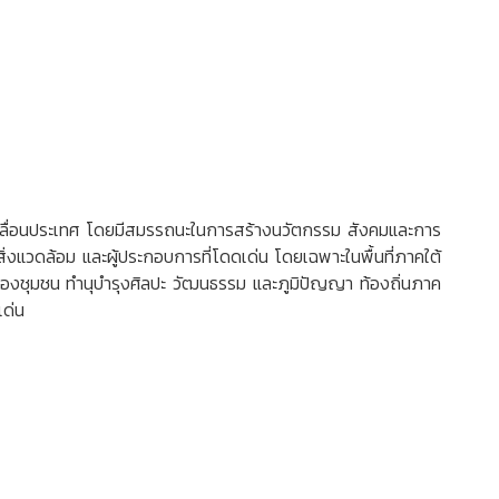
คลื่อนประเทศ โดยมีสมรรถนะในการสร้างนวัตกรรม สังคมและการ
งแวดล้อม และผู้ประกอบการที่โดดเด่น โดยเฉพาะในพื้นที่ภาคใต้
ของชุมชน ทำนุบำรุงศิลปะ วัฒนธรรม และภูมิปัญญา ท้องถิ่นภาค
เด่น