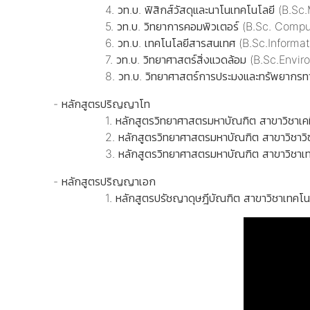
4. วท.บ. ฟิสิกส์วัสดุและนาโนเทคโนโลยี (B.Sc.Ma
5. วท.บ. วิทยาการคอมพิวเตอร์ (B.Sc. Comput
6. วท.บ. เทคโนโลยีสารสนเทศ (B.Sc.Informat
7. วท.บ. วิทยาศาสตร์สิ่งแวดล้อม (B.Sc.Environ
8. วท.บ. วิทยาศาสตร์การประมงและทรัพยากรทางนํ้า 
- หลักสูตรปริญญาโท
1. หลักสูตรวิทยาศาสตรมหาบัณฑิต สาขาวิชาเคม
2. หลักสูตรวิทยาศาสตรมหาบัณฑิต สาขาวิชาวิชาช
3. หลักสูตรวิทยาศาสตรมหาบัณฑิต สาขาวิชาเทคโ
- หลักสูตรปริญญาเอก
1. หลักสูตรปรัชญาดุษฎีบัณฑิต สาขาวิชาเทคโนโล