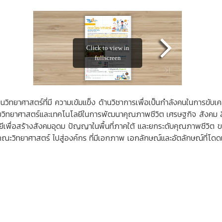
ยาศาสตร์ที่มี ความเข้มแข็ง ด้านวิชาการเพื่อเป็นกำลังคนในการขับเ
ยวิทยาศาสตร์และเทคโนโลยีในการพัฒนาคุณภาพชีวิต เศรษฐกิจ สังคม สิ่
ยีเพื่อสร้างสังคมอุดม ปัญญาในพื้นที่ภาคใต้ และยกระดับคุณภาพชีวิต 
คณะวิทยาศาสตร์ ไปสู่องค์กร ที่มีเอกภาพ เอกลักษณ์และอัตลักษณ์ที่โดด